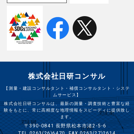
株式会社日研コンサル
【測量・建設コンサルタント・補償コンサルタント・システ
ムサービス】
株式会社日研コンサルは、最新の測量・調査技術と豊富な経
験をもとに、常に高精度な地理情報をスピーディに提供致し
ます。
〒390-0841 長野県松本市渚2-5-6
TEL 0263(26)6470
FAX 0263(27)2614